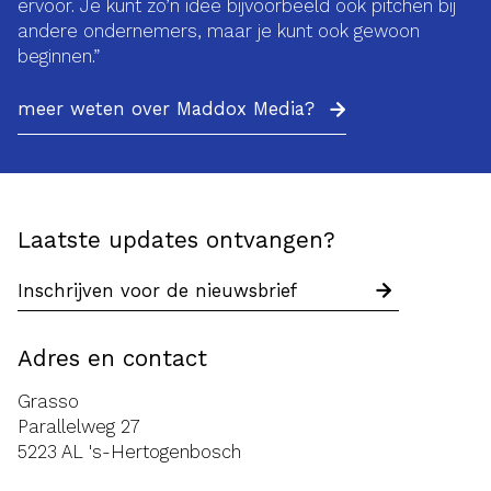
ervoor. Je kunt zo’n idee bijvoorbeeld ook pitchen bij
andere ondernemers, maar je kunt ook gewoon
beginnen.”
meer weten over Maddox Media?
Laatste updates ontvangen?
Adres en contact
Grasso
Parallelweg 27
5223 AL 's-Hertogenbosch