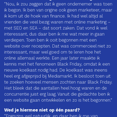
“Nou, ik zou zeggen dat ik geen ondernemer was toen
ik begon. Ik ben van origine ook geen marketeer, maar
ik kom uit de hoek van finance. Ik had wel altijd al
vrienden die veel bezig waren met online marketing –
met SEO en SEA – dat soort zaken. Dat vond ik wel
interessant, dus daar ben ik me wat meer in gaan
verdiepen. Toen ben ik ooit begonnen met een
website over recepten. Dat was commercieel niet zo
interessant, maar wel goed om te leren hoe het
online allemaal werkte. Een jaar later maakte ik
kennis met het fenomeen Black Friday, omdat ik een
nieuwe koelkast nodig had. De koelkast was ineens
heel erg afgeprijsd bij Mediamarkt. Ik besloot toen uit
te zoeken hoeveel mensen zochten naar Black Friday.
Het bleek dat die aantallen heel hoog waren en de
concurrentie juist erg laag. Vanuit die gedachte ben ik
een website gaan ontwikkelen en zo is het begonnen.”
Wed je hiermee niet op één paard?
“Enigszins wel natuurlijk, en daar ben ik me van