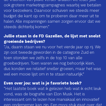
ook grotere marketingcampagnes waarbij we betalen
voor bezoekers. Daarvoor schuiven we steeds meer
budget die kant op om te proberen daar meer uit te
halen. Alle inspanningen samen zorgen ervoor dat we
steeds dichterbij komen.”
Jullie staan in de FD Gazellen, de lijst met snelst
groeiende bedrijven?
“Ja, daarin staan we nu voor het vierde jaar op rij. We
zijn ooit tweede geworden in de categorie Zuid en
toen stonden we zelfs in de top 10 van alle
groeibedrijven. Toen waren we nog behoorlijk klein,
dus konden we relatief sneller groeien, maar het was
wel een mooie lijst om in te staan natuurlijk.”
Even over jou: wat is je favoriete boek?
“Het laatste boek wat ik gelezen heb wat ik echt leuk
vond, was de biografie van Elon Musk. Het is
interessant om te lezen hoe maniakaal en innovatief
een ondernemer kan zijn. Een mooi stuk gaat over dat