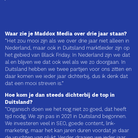
Waar zie je Maddox Media over drie jaar staan?
“Het zou mooi zijn als we over drie jaar niet alleen in
Nederland, maar ook in Duitsland marktleider zijn op
het gebied van Black Friday. In Nederland zijn we dat
al en blijven we dat ook wel als we zo doorgaan. In
Duitsland hebben we twee partijen voor ons zitten en
daar komen we ieder jaar dichterbij, dus ik denk dat
dat een mooi streven is.”
Hoe kom je dan steeds dichterbij de top in
Duitsland?
“Organisch doen we het nog niet zo goed, dat heeft
tijd nodig. We zijn pas in 2021 in Duitsland begonnen.
We investeren veel in SEO, goede content, link-
marketing, maar het kan jaren duren voordat je daar
de vruchten van plukt. Verder draaien we ieder jaar