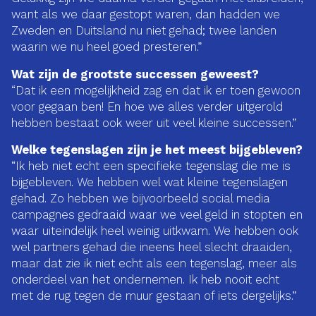
want als we daar gestopt waren, dan hadden we
Zweden en Duitsland nu niet gehad; twee landen
waarin we nu heel goed presteren.”
Wat zijn de grootste successen geweest?
“Dat ik een mogelijkheid zag en dat ik er toen gewoon
voor gegaan ben! En hoe we alles verder uitgerold
hebben bestaat ook weer uit veel kleine successen.”
Welke tegenslagen zijn je het meest bijgebleven?
“Ik heb niet echt een specifieke tegenslag die me is
bijgebleven. We hebben wel wat kleine tegenslagen
gehad. Zo hebben we bijvoorbeeld social media
campagnes gedraaid waar we veel geld in stopten en
waar uiteindelijk heel weinig uitkwam. We hebben ook
wel partners gehad die ineens heel slecht draaiden,
maar dat zie ik niet echt als een tegenslag, meer als
onderdeel van het ondernemen. Ik heb nooit echt
met de rug tegen de muur gestaan of iets dergelijks.”