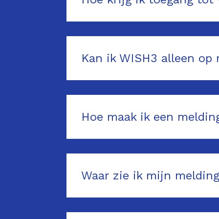
Kan ik WISH3 alleen op 
Hoe maak ik een meldin
Waar zie ik mijn meldin