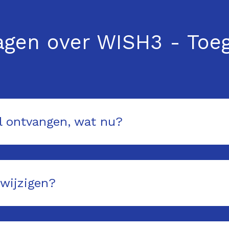
agen over WISH3 - Toe
il ontvangen, wat nu?
 wijzigen?