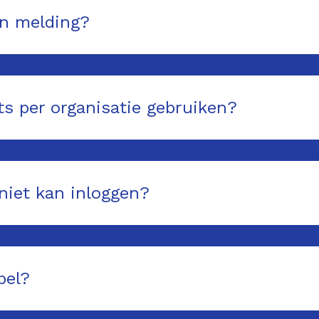
jn melding?
s per organisatie gebruiken?
niet kan inloggen?
bel?