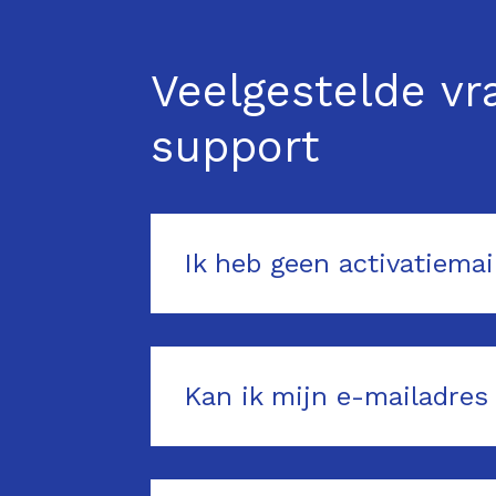
Veelgestelde vr
support
Ik heb geen activatiema
Kan ik mijn e-mailadres