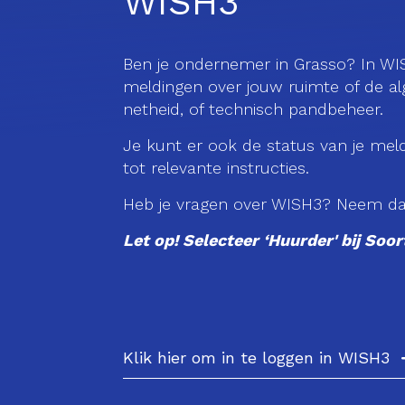
WISH3
Ben je ondernemer in Grasso? In W
meldingen over jouw ruimte of de al
netheid, of technisch pandbeheer.
Je kunt er ook de status van je mel
tot relevante instructies.
Heb je vragen over WISH3? Neem d
Let op! Selecteer ‘Huurder' bij Soor
Klik hier om in te loggen in WISH3