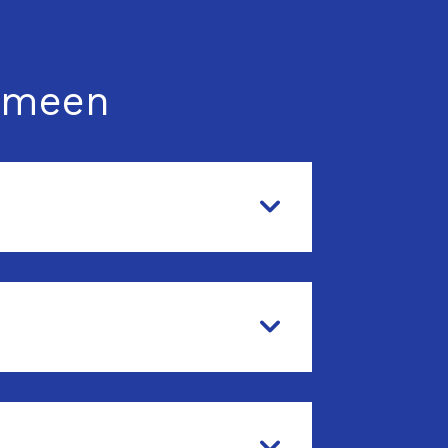
gemeen