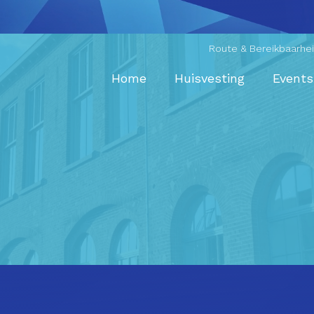
Route & Bereikbaarhe
Home
Huisvesting
Events