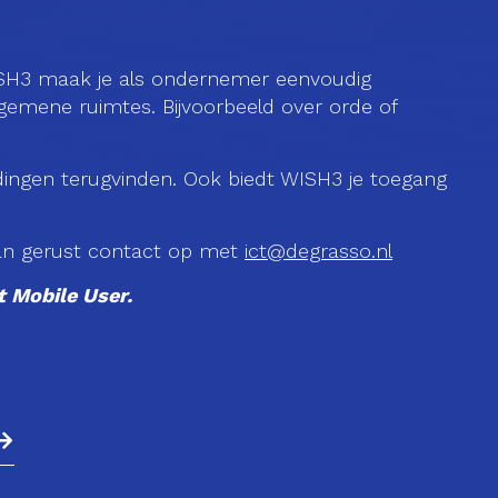
ISH3 maak je als ondernemer eenvoudig
gemene ruimtes. Bijvoorbeeld over orde of
dingen terugvinden. Ook biedt WISH3 je toegang
an gerust contact op met
ict@degrasso.nl
t Mobile User.