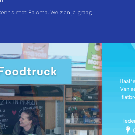
om
kennis met Paloma. We zien je graag