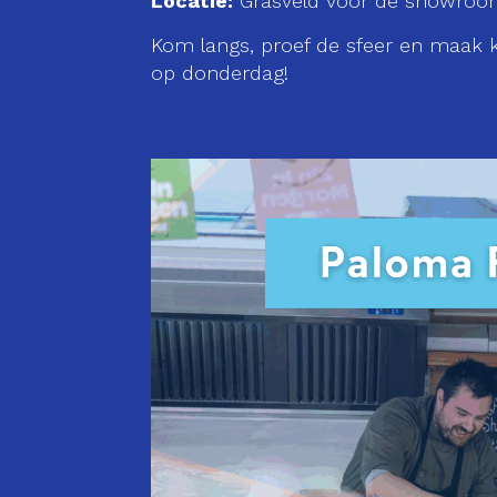
Locatie:
Grasveld voor de showro
Kom langs, proef de sfeer en maak 
op donderdag!