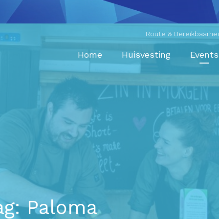
Route & Bereikbaarhe
Home
Huisvesting
Events
ag: Paloma