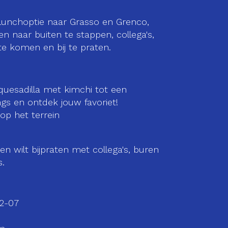
 lunchoptie naar Grasso en Grenco,
n naar buiten te stappen, collega's,
 komen en bij te praten.
quesadilla met kimchi tot een
gs en ontdek jouw favoriet!
op het terrein
even wilt bijpraten met collega's, buren
s.
2-07