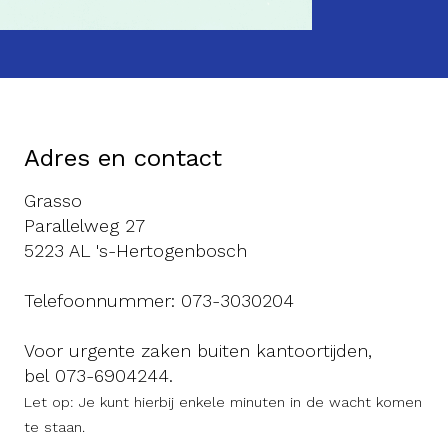
Adres en contact
Grasso
Parallelweg 27
5223 AL 's-Hertogenbosch
Telefoonnummer:
073-3030204
Voor urgente zaken buiten kantoortijden,
bel
073-6904244
.
Let op: Je kunt hierbij enkele minuten in de wacht komen
te staan.