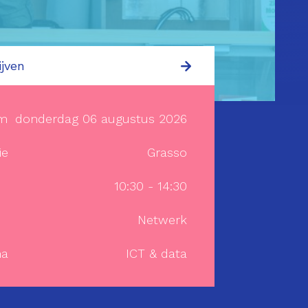
ijven
m
donderdag 06 augustus 2026
ie
Grasso
10:30 - 14:30
Netwerk
a
ICT & data