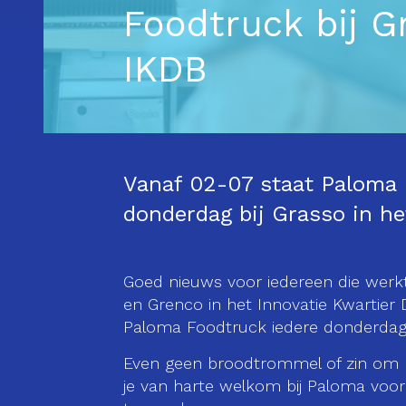
Foodtruck bij G
IKDB
Vanaf 02-07 staat Paloma 
donderdag bij Grasso in he
Goed nieuws voor iedereen die werkt
en Grenco in het Innovatie Kwartier
Paloma Foodtruck iedere donderdag b
Even geen broodtrommel of zin om 
je van harte welkom bij Paloma voor 