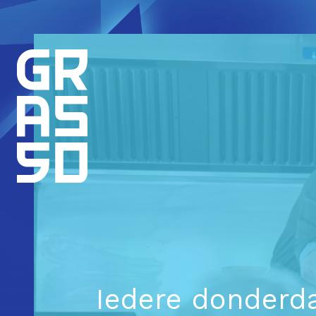
Iedere donderd