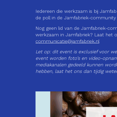
Iedereen die werkzaam is bij Jamfabr
de poll in de Jamfabriek-communit
Nog geen lid van de Jamfabriek-c
werkzaam in Jamfabriek? Laat het on
communicatie@jamfabriek.nl
Let op: dit event is exclusief voor w
event worden foto’s en video-opnam
mediakanalen gedeeld kunnen worde
hebben, laat het ons dan tijdig wete