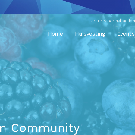
Route & Bereikbaarhe
Home
Huisvesting
Events
en Community