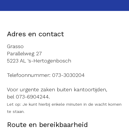
Adres en contact
Grasso
Parallelweg 27
5223 AL 's-Hertogenbosch
Telefoonnummer:
073-3030204
Voor urgente zaken buiten kantoortijden,
bel
073-6904244
.
Let op: Je kunt hierbij enkele minuten in de wacht komen
te staan.
Route en bereikbaarheid