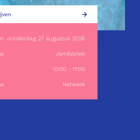
ijven
m
donderdag 27 augustus 2026
ie
Jamfabriek
10:00 - 11:00
a
Netwerk