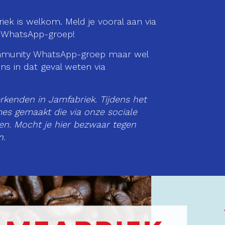
iek is welkom. Meld je vooral aan via
y WhatsApp-groep!
ommunity WhatsApp-groep maar wel
s in dat geval weten via
erkenden in Jamfabriek. Tijdens het
es gemaakt die via onze sociale
n. Mocht je hier bezwaar tegen
n.