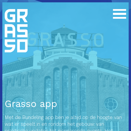
Grasso app
Met de Bundeling app ben je altijd op de hoogte van
wat er speelt in en rondom het gebouw: van
praktische updates tot inspirerende events. Het