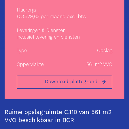
Huurprijs
€ 3.529,63 per maand excl. btw
Leveringen & Diensten
inclusief levering en diensten
Type
Opslag
Oppervlakte
561 m2 VVO
Download plattegrond
Ruime opslagruimte C.110 van 561 m2
VVO beschikbaar in BCR