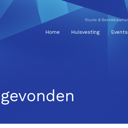
Route & Bereikbaarhe
Home
Huisvesting
Events
t gevonden